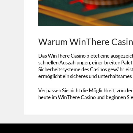
Warum WinThere Casin
Das WinThere Casino bietet eine ausgezeichn
schnellen Auszahlungen, einer breiten Pale
Sicherheitssysteme des Casinos gewährleiste
ermöglicht ein sicheres und unterhaltsames 
Verpassen Sie nicht die Möglichkeit, von d
heute im WinThere Casino und beginnen Sie