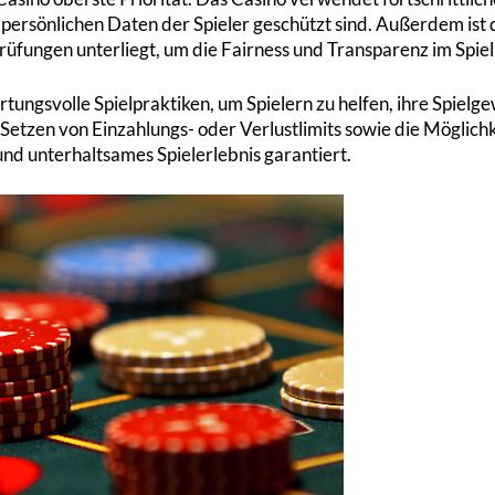
 persönlichen Daten der Spieler geschützt sind. Außerdem ist d
rüfungen unterliegt, um die Fairness und Transparenz im Spiel
tungsvolle Spielpraktiken, um Spielern zu helfen, ihre Spielg
tzen von Einzahlungs- oder Verlustlimits sowie die Möglichke
d unterhaltsames Spielerlebnis garantiert.