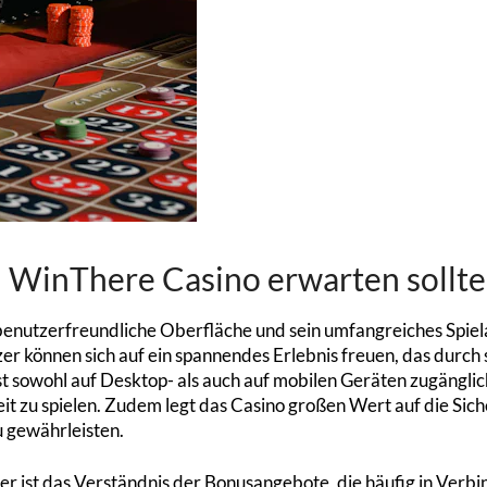
 WinThere Casino erwarten sollt
benutzerfreundliche Oberfläche und sein umfangreiches Spiel
er können sich auf ein spannendes Erlebnis freuen, das durch
t sowohl auf Desktop- als auch auf mobilen Geräten zugänglic
rzeit zu spielen. Zudem legt das Casino großen Wert auf die Sic
 gewährleisten.
ler ist das Verständnis der Bonusangebote, die häufig in Verb