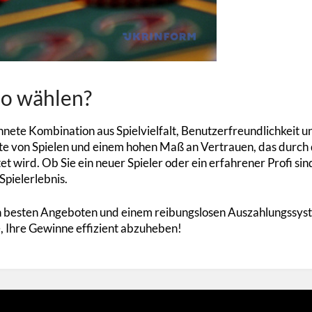
o wählen?
ete Kombination aus Spielvielfalt, Benutzerfreundlichkeit und
tte von Spielen und einem hohen Maß an Vertrauen, das durch 
t wird. Ob Sie ein neuer Spieler oder ein erfahrener Profi sin
Spielerlebnis.
en besten Angeboten und einem reibungslosen Auszahlungssystem
, Ihre Gewinne effizient abzuheben!