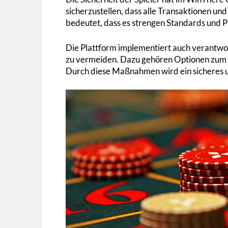
sicherzustellen, dass alle Transaktionen und
bedeutet, dass es strengen Standards und P
Die Plattform implementiert auch verantwor
zu vermeiden. Dazu gehören Optionen zum Se
Durch diese Maßnahmen wird ein sicheres un