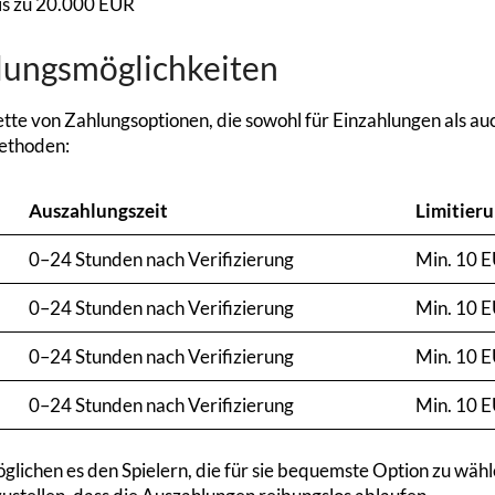
is zu 20.000 EUR
lungsmöglichkeiten
ette von Zahlungsoptionen, die sowohl für Einzahlungen als 
Methoden:
Auszahlungszeit
Limitier
0–24 Stunden nach Verifizierung
Min. 10 E
0–24 Stunden nach Verifizierung
Min. 10 E
0–24 Stunden nach Verifizierung
Min. 10 E
0–24 Stunden nach Verifizierung
Min. 10 E
hen es den Spielern, die für sie bequemste Option zu wählen.