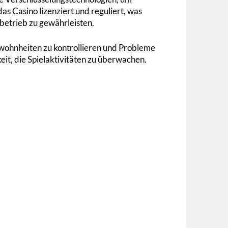
as Casino lizenziert und reguliert, was
betrieb zu gewährleisten.
ewohnheiten zu kontrollieren und Probleme
it, die Spielaktivitäten zu überwachen.