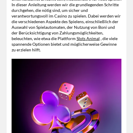
In dieser Anleitung werden wir die grundlegenden Schritte
durchgehen, die nötig sind, um sicher und
verantwortungsvoll im Casino zu spielen. Dabei werden wir
die verschiedenen Aspekte des Spielens, einschließlich der
Auswahl von Spielautomaten, der Nutzung von Boni und
der Berücksichtigung von Zahlungsmöglichkeiten,
beleuchten, wie etwa die Plattform
Slots Animal
, die viele
spannende Optionen bietet und möglicherweise Gewinne
zu erzielen hilft.