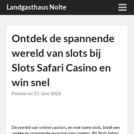
Landgasthaus Nolte
Ontdek de spannende
wereld van slots bij
Slots Safari Casino en
win snel
Posted on
27. Juni 2026
De wereld van online casino’s, en met name slots, biedt een
unieke en spannende ervaring voor spelers. Bij Slots Safari