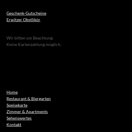
Geschenk-Gutscheine
Erwitzer Obstlikör
Wir bitten um Beachtung:
Keine Kartenzahlung möglich.
Home
Restaurant & Biergarten
Speisekarte
Zimmer & Apartments
Sehenswertes
Kontakt