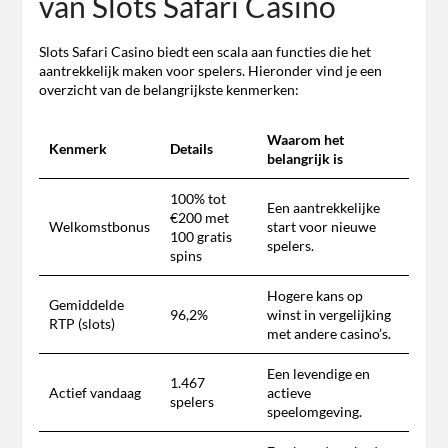
van Slots Safari Casino
Slots Safari Casino biedt een scala aan functies die het
aantrekkelijk maken voor spelers. Hieronder vind je een
overzicht van de belangrijkste kenmerken:
Waarom het
Kenmerk
Details
belangrijk is
100% tot
Een aantrekkelijke
€200 met
Welkomstbonus
start voor nieuwe
100 gratis
spelers.
spins
Hogere kans op
Gemiddelde
96,2%
winst in vergelijking
RTP (slots)
met andere casino’s.
Een levendige en
1.467
Actief vandaag
actieve
spelers
speelomgeving.