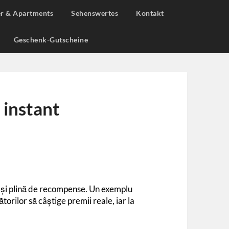
r & Apartments
Sehenswertes
Kontakt
Geschenk-Gutscheine
 instant
ntă și plină de recompense. Un exemplu
rilor să câștige premii reale, iar la