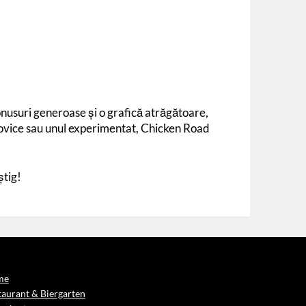
onusuri generoase și o grafică atrăgătoare,
r novice sau unul experimentat, Chicken Road
știg!
me
taurant & Biergarten