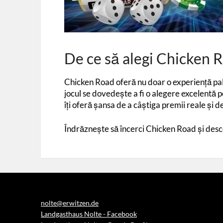
De ce să alegi Chicken 
Chicken Road oferă nu doar o experiență palp
jocul se dovedește a fi o alegere excelentă p
îți oferă șansa de a câștiga premii reale și 
Îndrăznește să încerci Chicken Road și desc
nolte@erwitzen.de
Landgasthaus Nolte - Facebook