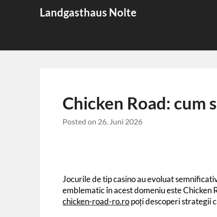
Landgasthaus Nolte
Chicken Road: cum să 
Posted on
26. Juni 2026
Jocurile de tip casino au evoluat semnificati
emblematic în acest domeniu este Chicken Roa
chicken-road-ro.ro
poți descoperi strategii c