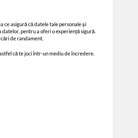
ea ce asigură că datele tale personale și
datelor, pentru a oferi o experiență sigură.
ificări de randament.
astfel că te joci într-un mediu de încredere.