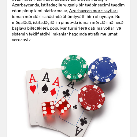
Azərbaycanda, istifadəçilərə geniş bir tədbir seçimi təqdim
edən pinup kimi platformalar,
Azərbaycan mərc saytları
idman mərcləri sahəsində əhəmiyyətli bir rol oynayır. Bu
məqalədə, istifadəçilərin pinup-da idman mərclərinə necə
başlaya biləcəkləri, populyar turnirlərə qatılma yolları və
sistemin təklif etdiyi imkanlar haqqında ətraflı məlumat
verəcəyik.