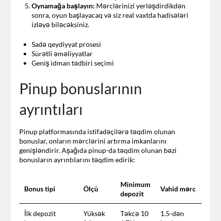
Oynamağa başlayın:
Mərclərinizi yerləşdirdikdən
sonra, oyun başlayacaq və siz real vaxtda hadisələri
izləyə biləcəksiniz.
Sadə qeydiyyat prosesi
Sürətli əməliyyatlar
Geniş idman tədbiri seçimi
Pinup bonuslarının
ayrıntıları
Pinup platformasında istifadəçilərə təqdim olunan
bonuslar, onların mərclərini artırma imkanlarını
genişləndirir. Aşağıda pinup-da təqdim olunan bəzi
bonusların ayrıntılarını təqdim edirik:
Minimum
Bonus tipi
Ölçü
Vahid mərc
depozit
İlk depozit
Yüksək
Təkcə 10
1.5-dən