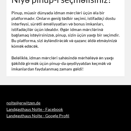
Pinup, müasir dünyada idman mərcləri üçün əla bir
platformadır. Onların geniş tədbir seçimi, istifadəçi dostu
interfeysi, sürətli əməliyyatları və bonus imkanları,
istifadəçilər üçün idealdır. Əgər idman mərclərinə
başlamaq istəyirsinizsə, pinup, sizin üçün yaxşı bir seçimdir.
Bu platforma, sizi əyləndirəcək və qazanc əldə etməyinizə
kömək edəcək.
Beləliklə, idman mərcləri sahəsində mərhələyə ən yaxşı
şəkildə girmək üçün pinup-da qeydiyyatdan keçmək və
imkanlardan faydalanmaq zamanı gəldi!
nolte@erwitzen.de
Landgasthaus Nolte - Facebook
Landgasthaus Nolte - Google Profil