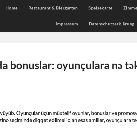
Home
Restaurant & Biergarten
Speisekarte
Zimme
Impressum
Datenschutzerklärung
 bonuslar: oyunçulara nə tək
böyüyüb. Oyunçular üçün müxtəlif oyunlar, bonuslar və promos
ino seçimində diqqət edilməli olan əsas amillər, oyunçulara t