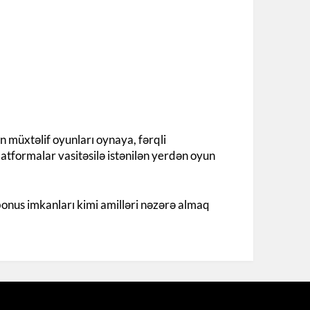
müxtəlif oyunları oynaya, fərqli
latformalar vasitəsilə istənilən yerdən oyun
 bonus imkanları kimi amilləri nəzərə almaq
.