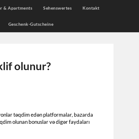
r & Apartments
Sehenswertes
Kontakt
Geschenk-Gutscheine
lif olunur?
yonlar təqdim edən platformalar, bazarda
əqdim olunan bonuslar və digər faydaları