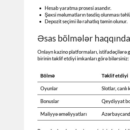
Hesab yaratma prosesi asandır.
Şəxsi məlumatların təsdiq olunması təhlük
Depozit seçimi ilə rahatlıq təmin olunur.
Əsas bölmələr haqqınd
Onlayn kazino platformaları, istifadəçilərə
birinin təklif etdiyi imkanları görə bilərsiniz:
Bölmə
Təklif etdiyi
Oyunlar
Slotlar, canlı
Bonuslar
Qeydiyyat bon
Maliyyə əməliyyatları
Azərbaycanda