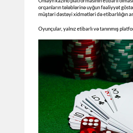
Onlayn kazino platformasının etibarlı olması
orqanların tələblərinə uyğun fəaliyyət göstər
müştəri dəstəyi xidmətləri də etibarlılığın a
Oyunçular, yalnız etibarlı və tanınmış platf