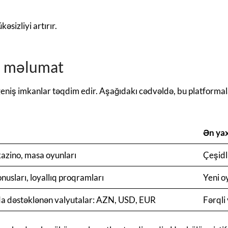
əsizliyi artırır.
a məlumat
 geniş imkanlar təqdim edir. Aşağıdakı cədvəldə, bu platforma
Ən yax
 kazino, masa oyunları
Çeşidl
usları, loyallıq proqramları
Yeni o
 dəstəklənən valyutalar: AZN, USD, EUR
Fərqli 