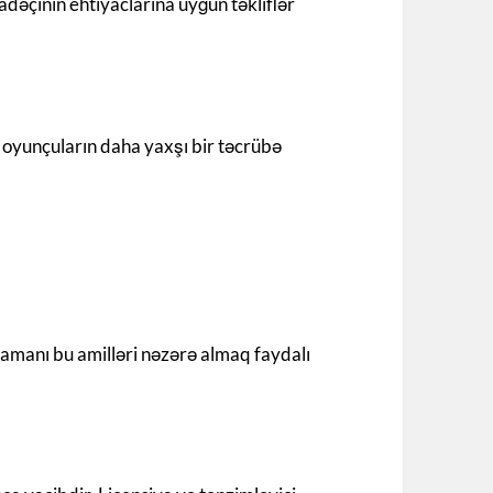
dəçinin ehtiyaclarına uyğun təkliflər
, oyunçuların daha yaxşı bir təcrübə
 zamanı bu amilləri nəzərə almaq faydalı