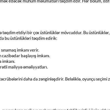
ömək edəcək mühüm məlumatları təqdim edir. Hər bölüm, istifa
rə təqdim etdiyi bir çox üstünlüklər mövcuddur. Bu üstünlüklər
 bu üstünlükləri təqdim edirik:
i sınamaq imkanı verir.
n cazibədar başlayış imkanı.
a imkanı.
rətli maliyyə əməliyyatları.
təcrübələrini daha da zənginləşdirir. Beləliklə, oyunçu seçimi