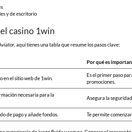
es
es y de escritorio
el casino 1win
 Aviator, aquí tienes una tabla que resume los pasos clave:
Por qué es importan
Es el primer paso par
o en el sitio web de 1win.
promociones.
ormación necesaria para la
Asegura la seguridad
do de pago y añade fondos.
Te permite comenzar a
na experiencia de juego fluida y segura. Conocer el proceso te