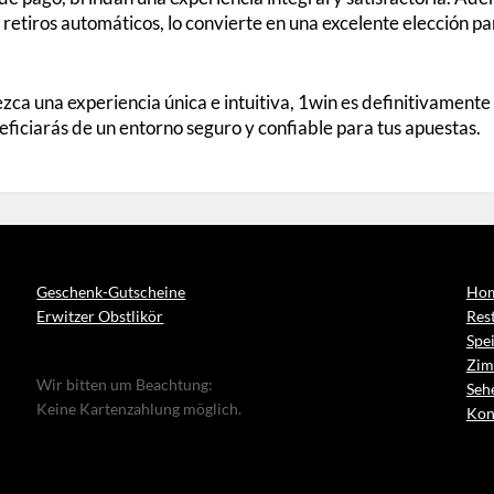
 retiros automáticos, lo convierte en una excelente elección 
zca una experiencia única e intuitiva, 1win es definitivamente 
ficiarás de un entorno seguro y confiable para tus apuestas.
Geschenk-Gutscheine
Ho
Erwitzer Obstlikör
Res
Spe
Zim
Wir bitten um Beachtung:
Seh
Keine Kartenzahlung möglich.
Kon