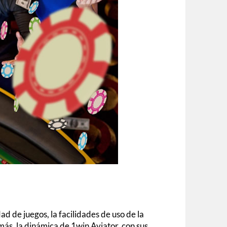
d de juegos, la facilidades de uso de la
más, la dinámica de 1win Aviator, con sus