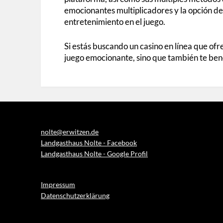
emocionantes multiplicadores y la opción de
entretenimiento en el juego.
Si estás buscando un casino en línea que ofre
juego emocionante, sino que también te bene
nolte@erwitzen.de
Landgasthaus Nolte - Facebook
Landgasthaus Nolte - Google Profil
Impressum
Datenschutzerklärung