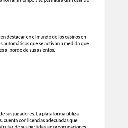
en destacar en el mundo de los casinos en
ores automáticos que se activan a medida que
s al borde de sus asientos.
de sus jugadores. La plataforma utiliza
s, cuenta con licencias adecuadas que
frutar de sus partidas sin preocupaciones.