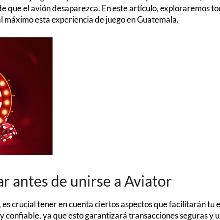
e que el avión desaparezca. En este artículo, exploraremos tod
 al máximo esta experiencia de juego en Guatemala.
ar antes de unirse a Aviator
es crucial tener en cuenta ciertos aspectos que facilitarán tu
y confiable, ya que esto garantizará transacciones seguras y u