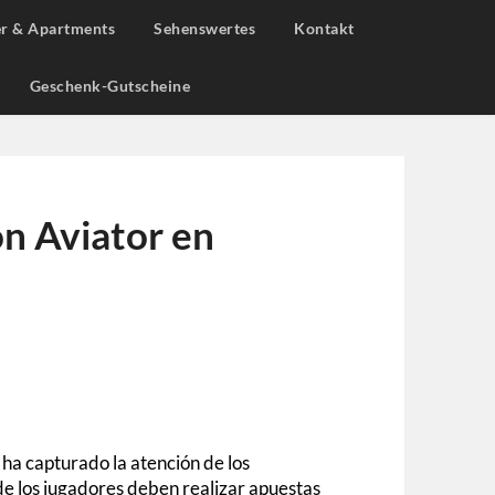
r & Apartments
Sehenswertes
Kontakt
Geschenk-Gutscheine
on Aviator en
 ha capturado la atención de los
de los jugadores deben realizar apuestas