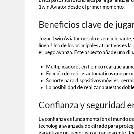
1win Aviator desde el primer momento.
Beneficios clave de juga
Jugar 1win Aviator no solo es emocionante,
línea. Uno de los principales atractivos es 
el juego avanza. Este aspecto añade una din
Multiplicadores en tiempo real que aume
Función de retiros automáticos que perm
Soporte para dispositivos móviles, permi
La posibilidad de realizar apuestas dobl
Confianza y seguridad e
La confianza es fundamental en el mundo de l
tecnología avanzada de cifrado para protege
garantizan un juego justo y transparente. T