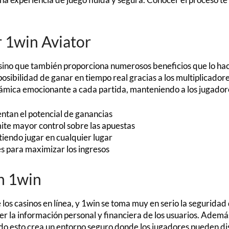
r 1win Aviator
 sino que también proporciona numerosos beneficios que lo hac
la posibilidad de ganar en tiempo real gracias a los multiplicad
ámica emocionante a cada partida, manteniendo a los jugadore
ntan el potencial de ganancias
ite mayor control sobre las apuestas
tiendo jugar en cualquier lugar
es para maximizar los ingresos
n 1win
os casinos en línea, y 1win se toma muy en serio la seguridad 
r la información personal y financiera de los usuarios. Ademá
odo esto crea un entorno seguro donde los jugadores pueden dis