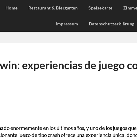
Home
Restaurant & Biergarten
Speisekarte
Zimme
Impressum
Datenschutzerklärung
win: experiencias de juego c
onado enormemente en los últimos años, y uno de los juegos que
ionante juego de tipo crash ofrece una experiencia única, don