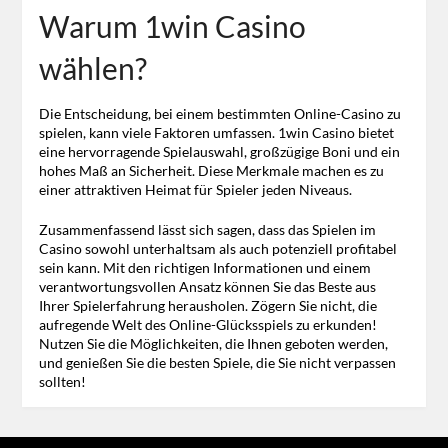
Warum 1win Casino
wählen?
Die Entscheidung, bei einem bestimmten Online-Casino zu
spielen, kann viele Faktoren umfassen. 1win Casino bietet
eine hervorragende Spielauswahl, großzügige Boni und ein
hohes Maß an Sicherheit. Diese Merkmale machen es zu
einer attraktiven Heimat für Spieler jeden Niveaus.
Zusammenfassend lässt sich sagen, dass das Spielen im
Casino sowohl unterhaltsam als auch potenziell profitabel
sein kann. Mit den richtigen Informationen und einem
verantwortungsvollen Ansatz können Sie das Beste aus
Ihrer Spielerfahrung herausholen. Zögern Sie nicht, die
aufregende Welt des Online-Glücksspiels zu erkunden!
Nutzen Sie die Möglichkeiten, die Ihnen geboten werden,
und genießen Sie die besten Spiele, die Sie nicht verpassen
sollten!