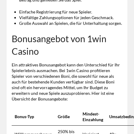
Einfache Registrierung für neue Spieler.
Vielfältige Zahlungsoptionen für jeden Geschmack.
Große Auswahl an Spielen, die für Unterhaltung sorgen.
Bonusangebot von 1win
Casino
Ein attraktives Bonusangebot kann den Unterschied für Ihr
Spielerlebnis ausmachen. Bei 1win Casino profitieren
Spieler von verschiedenen Boni, die sowohl für neue als
auch für bestehende Kunden verfügbar sind. Diese Boni
sind oft ein hervorragendes Mittel, um Ihr Budget zu
erweitern und neue Spiele auszuprobieren. Hier ist eine
Übersicht der Bonusangebote:
Mindest-
Bonus-Typ
Größe
Umsatzbedin
Einzahlung
250% bis