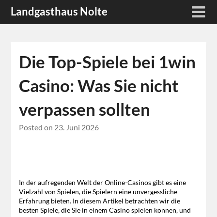
Landgasthaus Nolte
Die Top-Spiele bei 1win
Casino: Was Sie nicht
verpassen sollten
Posted on
23. Juni 2026
In der aufregenden Welt der Online-Casinos gibt es eine
Vielzahl von Spielen, die Spielern eine unvergessliche
Erfahrung bieten. In diesem Artikel betrachten wir die
besten Spiele, die Sie in einem Casino spielen können, und