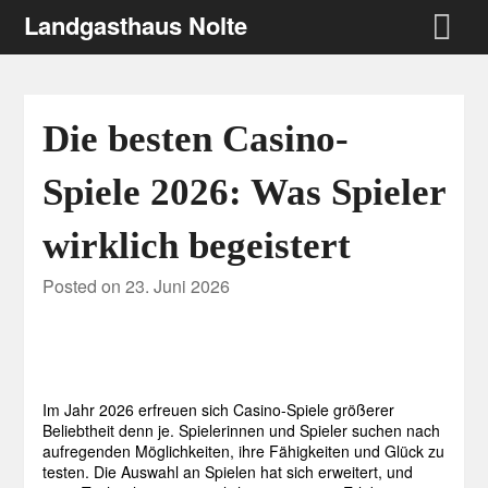
Landgasthaus Nolte
Die besten Casino-
Spiele 2026: Was Spieler
wirklich begeistert
Posted on
23. Juni 2026
Im Jahr 2026 erfreuen sich Casino-Spiele größerer
Beliebtheit denn je. Spielerinnen und Spieler suchen nach
aufregenden Möglichkeiten, ihre Fähigkeiten und Glück zu
testen. Die Auswahl an Spielen hat sich erweitert, und