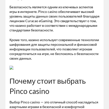
Безопасность является одним из ключевых аспектов
игры в интернете. Pinco casino обеспечивает высокий
уровень защиты данных своих пользователей благодаря
лицензии Curacao eGaming. Это свидетельствует о том,
что казино работает в соответствии с международными
стандартами безопасности.
Кроме того, казино использует современные технологии
шифрования для защиты персональной и финансовой
информации пользователей, что позволяет игрокам
сосредоточиться на игре, не беспокоясь о безопасности
своих данных.
Почему стоит выбрать
Pinco casino
Выбор Pinco casino — это отличный способ насладиться
азартными играми в безопасной и комфортной