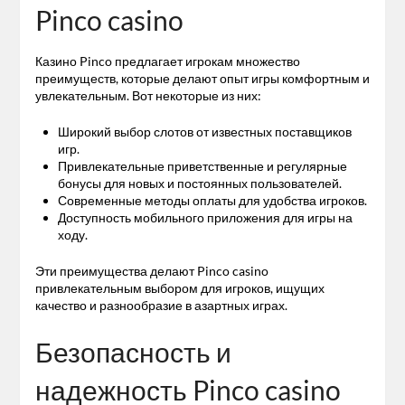
Pinco casino
Казино Pinco предлагает игрокам множество
преимуществ, которые делают опыт игры комфортным и
увлекательным. Вот некоторые из них:
Широкий выбор слотов от известных поставщиков
игр.
Привлекательные приветственные и регулярные
бонусы для новых и постоянных пользователей.
Современные методы оплаты для удобства игроков.
Доступность мобильного приложения для игры на
ходу.
Эти преимущества делают Pinco casino
привлекательным выбором для игроков, ищущих
качество и разнообразие в азартных играх.
Безопасность и
надежность Pinco casino