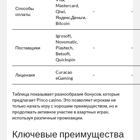
Mastercard,
Способы
Qiwi,
–
–
оплаты
Яндекс.Деньги,
Bitcoin
Igrosoft,
Novomatic,
Поставщики
Playtech,
–
–
Betsoft,
Quickspin
Curacao
Лицензия
–
–
eGaming
Таблица показывает разнообразие бонусов, которые
предлагает Pinco casino. Это позволяет игрокам не
только начать игру с хорошим преимуществом, но и
продолжать активное участие в азартных играх,
используя различные промоакции.
Ключевые преимущества