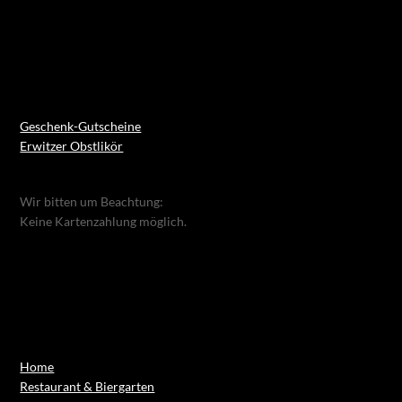
Geschenk-Gutscheine
Erwitzer Obstlikör
Wir bitten um Beachtung:
Keine Kartenzahlung möglich.
Home
Restaurant & Biergarten