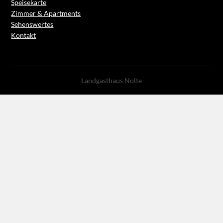
Speisekarte
Zimmer & Apartments
Sehenswertes
Kontakt
Landgasthaus Nolte