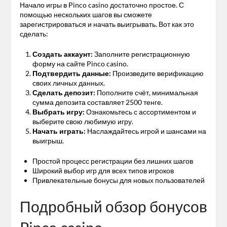
Начало игры в Pinco casino достаточно простое. С
помощью нескольких шагов вы сможете
зарегистрироваться и начать выигрывать. Вот как это
сделать:
Создать аккаунт:
Заполните регистрационную
форму на сайте Pinco casino.
Подтвердить данные:
Произведите верификацию
своих личных данных.
Сделать депозит:
Пополните счёт, минимальная
сумма депозита составляет 2500 тенге.
Выбрать игру:
Ознакомьтесь с ассортиментом и
выберите свою любимую игру.
Начать играть:
Наслаждайтесь игрой и шансами на
выигрыш.
Простой процесс регистрации без лишних шагов
Широкий выбор игр для всех типов игроков
Привлекательные бонусы для новых пользователей
Подробный обзор бонусов