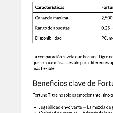
Características
Fortu
Ganancia máxima
2,500×
Rango de apuestas
0.25 
Disponibilidad
PC, mó
La comparación revela que Fortune Tigre no
que lo hace más accesible para diferentes t
más flexible.
Beneficios clave de Fort
Fortune Tigre no solo es emocionante, sino
Jugabilidad envolvente — La mezcla de g
Variedad de premios — Además de la gana