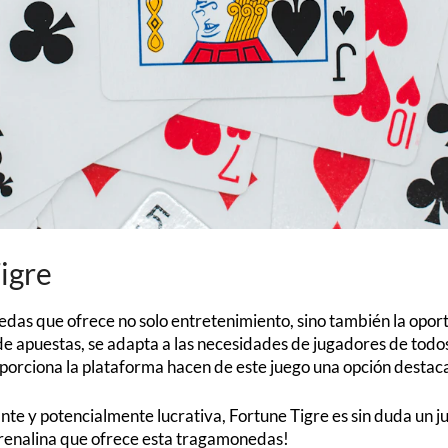
igre
das que ofrece no solo entretenimiento, sino también la opo
de apuestas, se adapta a las necesidades de jugadores de todos
oporciona la plataforma hacen de este juego una opción destac
te y potencialmente lucrativa, Fortune Tigre es sin duda un j
adrenalina que ofrece esta tragamonedas!