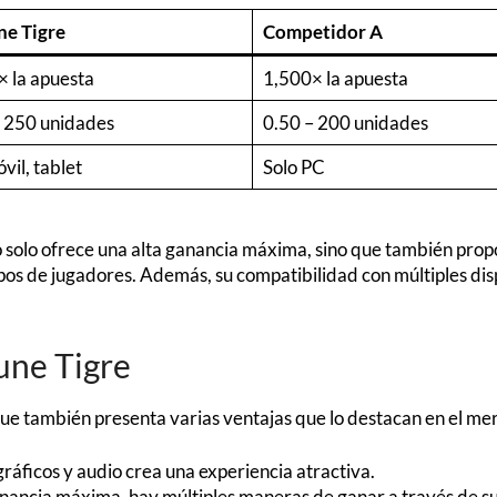
ne Tigre
Competidor A
 la apuesta
1,500× la apuesta
– 250 unidades
0.50 – 200 unidades
vil, tablet
Solo PC
 solo ofrece una alta ganancia máxima, sino que también prop
ipos de jugadores. Además, su compatibilidad con múltiples dis
une Tigre
 que también presenta varias ventajas que lo destacan en el 
ráficos y audio crea una experiencia atractiva.
ncia máxima, hay múltiples maneras de ganar a través de sus 