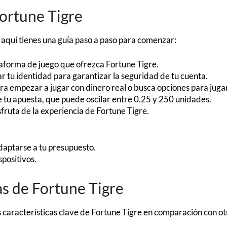
ortune Tigre
, aquí tienes una guía paso a paso para comenzar:
aforma de juego que ofrezca Fortune Tigre.
r tu identidad para garantizar la seguridad de tu cuenta.
ra empezar a jugar con dinero real o busca opciones para jugar
e tu apuesta, que puede oscilar entre 0.25 y 250 unidades.
sfruta de la experiencia de Fortune Tigre.
daptarse a tu presupuesto.
spositivos.
cas de Fortune Tigre
las características clave de Fortune Tigre en comparación con