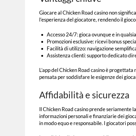
Giocare al Chicken Road casino non significa 
l’esperienza del giocatore, rendendo il gioc
Accesso 24/7: gioca ovunque e in quals
Promozioni esclusive: ricevi bonus special
Facilità di utilizzo: navigazione semplific
Assistenza clienti: supporto dedicato di
L’app del Chicken Road casino è progettata n
pensata per soddisfare le esigenze dei gioca
Affidabilità e sicurezza
Il Chicken Road casino prende seriamente la s
informazioni personali e finanziarie dei gioca
in modo equo e responsabile. I giocatori posso