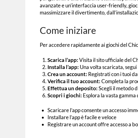
avanzate e un’interfaccia user-friendly, gio
massimizzare il divertimento, dall’installazion
Come iniziare
Per accedere rapidamente ai giochi del Chick
Scarica l’app:
Visita il sito ufficiale del
Installa l’app:
Una volta scaricata, segui l
Crea un account:
Registrati con i tuoi da
Verifica il tuo account:
Completa la proce
Effettua un deposito:
Scegli il metodo d
Scopri i giochi:
Esplora la vasta gamma di 
Scaricare l’app consente un accesso imme
Installare l’app è facile e veloce
Registrare un account offre accesso a b