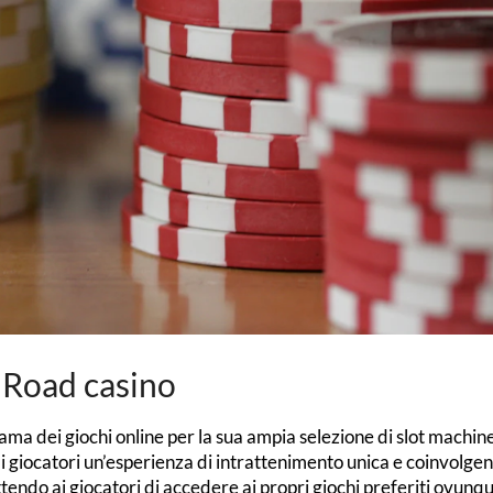
 Road casino
ama dei giochi online per la sua ampia selezione di slot machine
 ai giocatori un’esperienza di intrattenimento unica e coinvolg
tendo ai giocatori di accedere ai propri giochi preferiti ovunq