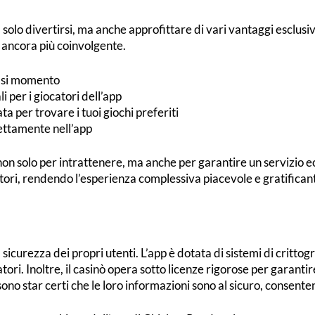
solo divertirsi, ma anche approfittare di vari vantaggi esclusi
o ancora più coinvolgente.
iasi momento
i per i giocatori dell’app
ata per trovare i tuoi giochi preferiti
rettamente nell’app
on solo per intrattenere, ma anche per garantire un servizio ec
tori, rendendo l’esperienza complessiva piacevole e gratifican
icurezza dei propri utenti. L’app è dotata di sistemi di critto
tori. Inoltre, il casinò opera sotto licenze rigorose per garantir
no star certi che le loro informazioni sono al sicuro, consentend