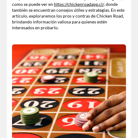
como se puede ver en
https://chickenroadapp.cl/
, donde
también se encuentran consejos útiles y estrategias. En este
artículo, exploraremos los pros y contras de Chicken Road,
brindando información valiosa para quienes estén
interesados en probarlo.