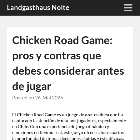
Landgasthaus Nolte
Chicken Road Game:
pros y contras que
debes considerar antes
de jugar
Posted on
26. Mai 2026
El Chicken Road Game es un juego de azar en línea que ha
capturado la atención de muchos jugadores, especialmente
en Chile. Con una experiencia de juego dinámico y
emociones en tiempo real, este juego ofrece a los usuarios
la oportunidad de tomar decisiones rápidas y estratégicas,