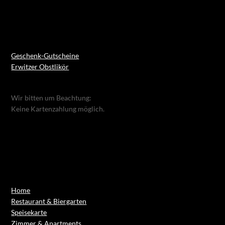
Geschenk-Gutscheine
Erwitzer Obstlikör
Wir bitten um Beachtung:
Keine Kartenzahlung möglich.
Home
Restaurant & Biergarten
Speisekarte
Zimmer & Apartments