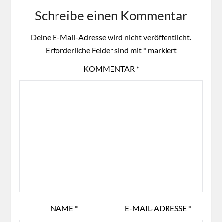
Schreibe einen Kommentar
Deine E-Mail-Adresse wird nicht veröffentlicht.
Erforderliche Felder sind mit
*
markiert
KOMMENTAR
*
NAME
*
E-MAIL-ADRESSE
*