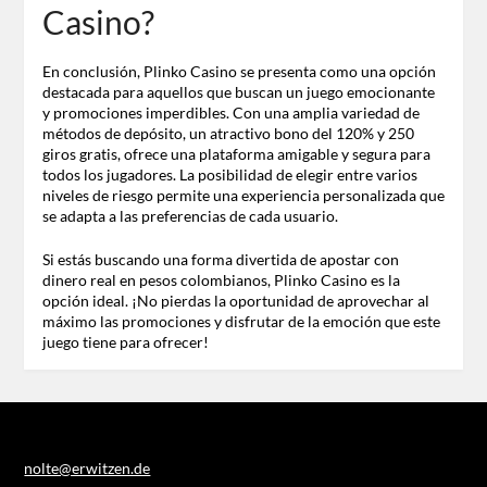
Casino?
En conclusión, Plinko Casino se presenta como una opción
destacada para aquellos que buscan un juego emocionante
y promociones imperdibles. Con una amplia variedad de
métodos de depósito, un atractivo bono del 120% y 250
giros gratis, ofrece una plataforma amigable y segura para
todos los jugadores. La posibilidad de elegir entre varios
niveles de riesgo permite una experiencia personalizada que
se adapta a las preferencias de cada usuario.
Si estás buscando una forma divertida de apostar con
dinero real en pesos colombianos, Plinko Casino es la
opción ideal. ¡No pierdas la oportunidad de aprovechar al
máximo las promociones y disfrutar de la emoción que este
juego tiene para ofrecer!
nolte@erwitzen.de