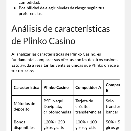
comodidad.
Posibilidad de elegir niveles de riesgo según tus
preferencias.
Análisis de características
de Plinko Casino
Al analizar las características de Plinko Casino, es
fundamental comparar sus ofertas con las de otros casinos.
Esto ayuda a resaltar las ventajas únicas que Plinko ofrece a
sus usuarios.
Competidor
Característica
Plinko Casino
Competidor A
B
PSE, Nequi,
Tarjeta de
Solo
Métodos de
Daviplata,
crédito,
transferencia
depósito
criptomonedas
transferencias
bancaria
Bonos
120% + 250
100% + 100
50% + 50
disponibles
giros gratis
giros gratis
giros gratis