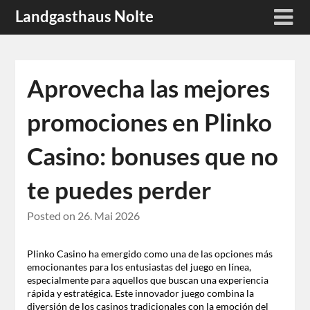
Landgasthaus Nolte
Aprovecha las mejores
promociones en Plinko
Casino: bonuses que no
te puedes perder
Posted on
26. Mai 2026
Plinko Casino ha emergido como una de las opciones más
emocionantes para los entusiastas del juego en línea,
especialmente para aquellos que buscan una experiencia
rápida y estratégica. Este innovador juego combina la
diversión de los casinos tradicionales con la emoción del