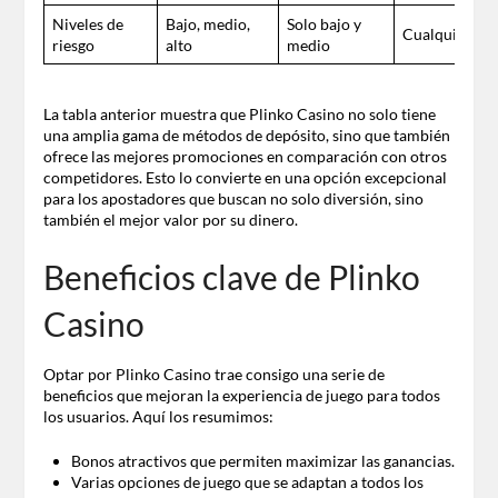
Niveles de
Bajo, medio,
Solo bajo y
Cualquiera
riesgo
alto
medio
La tabla anterior muestra que Plinko Casino no solo tiene
una amplia gama de métodos de depósito, sino que también
ofrece las mejores promociones en comparación con otros
competidores. Esto lo convierte en una opción excepcional
para los apostadores que buscan no solo diversión, sino
también el mejor valor por su dinero.
Beneficios clave de Plinko
Casino
Optar por Plinko Casino trae consigo una serie de
beneficios que mejoran la experiencia de juego para todos
los usuarios. Aquí los resumimos:
Bonos atractivos que permiten maximizar las ganancias.
Varias opciones de juego que se adaptan a todos los