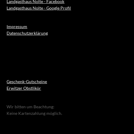
Landgasthaus Nolte - Facebook
Landgasthaus Nolte - Google Profil
Impressum
Datenschutzerklärung
Geschenk-Gutscheine
Erwitzer Obstlikör
Wir bitten um Beachtung:
Keine Kartenzahlung möglich.