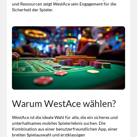
und Ressourcen zeigt WestAce sein Engagement für die
Sicherheit der Spieler.
Warum WestAce wählen?
WestAce ist die ideale Wahl für alle, die ein sicheres und
unterhaltsames mobiles Spielerlebnis suchen. Die
Kombination aus einer benutzerfreundlichen App, einer
breiten Spielauswahl und erstklassigen