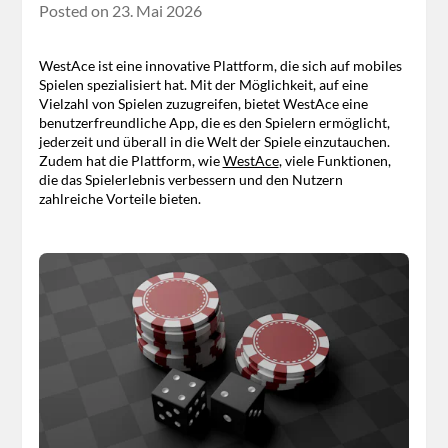
Posted on
23. Mai 2026
WestAce ist eine innovative Plattform, die sich auf mobiles
Spielen spezialisiert hat. Mit der Möglichkeit, auf eine
Vielzahl von Spielen zuzugreifen, bietet WestAce eine
benutzerfreundliche App, die es den Spielern ermöglicht,
jederzeit und überall in die Welt der Spiele einzutauchen.
Zudem hat die Plattform, wie
WestAce
, viele Funktionen,
die das Spielerlebnis verbessern und den Nutzern
zahlreiche Vorteile bieten.