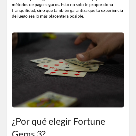
métodos de pago seguros. Esto no solo te proporciona
tranquilidad, sino que también garantiza que tu experiencia
de juego sea lo más placentera posible.
¿Por qué elegir Fortune
Gems 3?