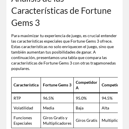
Características de Fortune
Gems 3
Para maximizar tu experiencia de juego, es crucial entender
las características especiales que Fortune Gems 3 ofrece.
Estas características no solo enriquecen el juego, sino que
también aumentan tus posibilidades de ganar. A
continuación, presentamos una tabla que compara las
características de Fortune Gems 3 con otras tragamonedas
populares.
Competidor
Característica
Fortune Gems 3
Competidor B
A
RTP
96.5%
95.0%
94.5%
Volatilidad
Media
Baja
Alta
Funciones
Giros Gratis y
Giros Gratis
Multiplicadore
Especiales
Multiplicadores