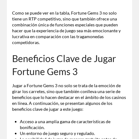
Como se puede ver en la tabla, Fortune Gems 3 no solo
tiene un RTP competitivo, sino que también ofrece una
combinación única de funciones especiales que pueden
hacer que la experiencia de juego sea más emocionante y
lucrativa en comparación con las tragamonedas
competidoras.
Beneficios Clave de Jugar
Fortune Gems 3
Jugar a Fortune Gems 3 no solo se trata de la emoción de
girar los carretes, sino que también conlleva una serie de
beneficios que lo hacen destacar en el ámbito de los casinos
en línea. A continuación, se presentan algunos de los
beneficios clave de jugar a este juego:
Acceso a una amplia gama de características de
bonificación.
Un entorno de juego seguro y regulado.