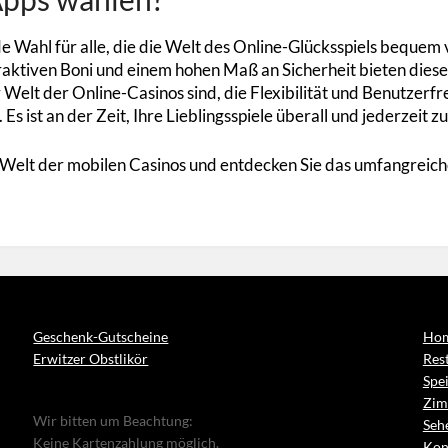
 Wahl für alle, die die Welt des Online-Glücksspiels bequem
traktiven Boni und einem hohen Maß an Sicherheit bieten diese
er Welt der Online-Casinos sind, die Flexibilität und Benutze
 Es ist an der Zeit, Ihre Lieblingsspiele überall und jederzeit 
r Welt der mobilen Casinos und entdecken Sie das umfangreic
Geschenk-Gutscheine
Ho
Erwitzer Obstlikör
Res
Spe
Zim
Wir bitten um Beachtung:
Seh
Keine Kartenzahlung möglich.
Kon