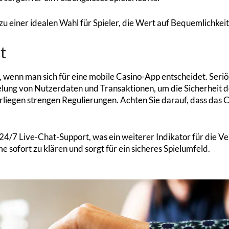
 einer idealen Wahl für Spieler, die Wert auf Bequemlichkeit 
t
r, wenn man sich für eine mobile Casino-App entscheidet. Seri
ung von Nutzerdaten und Transaktionen, um die Sicherheit de
rliegen strengen Regulierungen. Achten Sie darauf, dass das C
24/7 Live-Chat-Support, was ein weiterer Indikator für die Ve
 sofort zu klären und sorgt für ein sicheres Spielumfeld.