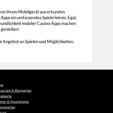
 von ihrem Mobilgerät aus erkunden
 Apps ein umfassendes Spielerlebnis. Egal,
rfreundlichkeit mobiler Casino-Apps machen
zu genießen!
he Angebot an Spielen und Möglichkeiten.
me
taurant & Biergarten
isekarte
mer & Apartments
enswertes
takt