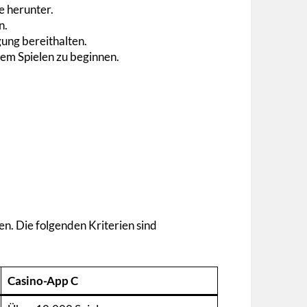
e herunter.
n.
gung bereithalten.
dem Spielen zu beginnen.
en. Die folgenden Kriterien sind
Casino-App C