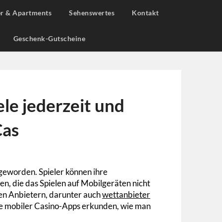
r & Apartments
Sehenswertes
Kontakt
Geschenk-Gutscheine
ele jederzeit und
Cas
 geworden. Spieler können ihre
en, die das Spielen auf Mobilgeräten nicht
en Anbietern, darunter auch
wettanbieter
ekte mobiler Casino-Apps erkunden, wie man