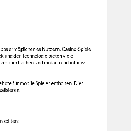
Apps ermöglichen es Nutzern, Casino-Spiele
klung der Technologie bieten viele
zeroberflächen sind einfach und intuitiv
ebote für mobile Spieler enthalten. Dies
alisieren.
n sollten: