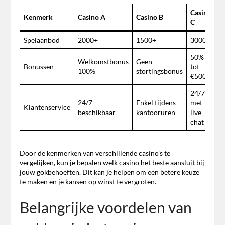
Casino
Kenmerk
Casino A
Casino B
C
Spelaanbod
2000+
1500+
3000+
50%
Welkomstbonus
Geen
Bonussen
tot
100%
stortingsbonus
€500
24/7
24/7
Enkel tijdens
met
Klantenservice
beschikbaar
kantooruren
live
chat
Door de kenmerken van verschillende casino’s te
vergelijken, kun je bepalen welk casino het beste aansluit bij
jouw gokbehoeften. Dit kan je helpen om een betere keuze
te maken en je kansen op winst te vergroten.
Belangrijke voordelen van