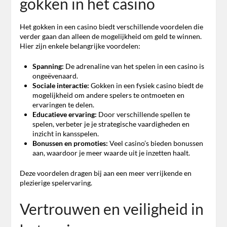
gokken in het casino
Het gokken in een casino biedt verschillende voordelen die
verder gaan dan alleen de mogelijkheid om geld te winnen.
Hier zijn enkele belangrijke voordelen:
Spanning:
De adrenaline van het spelen in een casino is
ongeëvenaard.
Sociale interactie:
Gokken in een fysiek casino biedt de
mogelijkheid om andere spelers te ontmoeten en
ervaringen te delen.
Educatieve ervaring:
Door verschillende spellen te
spelen, verbeter je je strategische vaardigheden en
inzicht in kansspelen.
Bonussen en promoties:
Veel casino’s bieden bonussen
aan, waardoor je meer waarde uit je inzetten haalt.
Deze voordelen dragen bij aan een meer verrijkende en
plezierige spelervaring.
Vertrouwen en veiligheid in