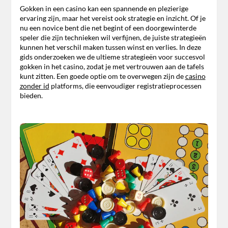
Gokken in een casino kan een spannende en plezierige
ervaring zijn, maar het vereist ook strategie en inzicht. Of je
nu een novice bent die net begint of een doorgewinterde
speler die zijn technieken wil verfijnen, de juiste strategieën
kunnen het verschil maken tussen winst en verlies. In deze
gids onderzoeken we de ultieme strategieën voor succesvol
gokken in het casino, zodat je met vertrouwen aan de tafels
kunt zitten. Een goede optie om te overwegen zijn de
casino
zonder id
platforms, die eenvoudiger registratieprocessen
bieden.