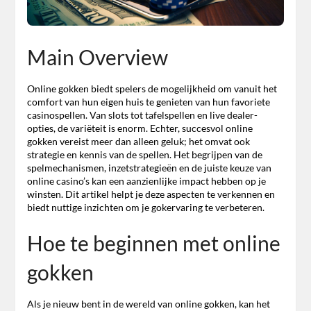
Main Overview
Online gokken biedt spelers de mogelijkheid om vanuit het
comfort van hun eigen huis te genieten van hun favoriete
casinospellen. Van slots tot tafelspellen en live dealer-
opties, de variëteit is enorm. Echter, succesvol online
gokken vereist meer dan alleen geluk; het omvat ook
strategie en kennis van de spellen. Het begrijpen van de
spelmechanismen, inzetstrategieën en de juiste keuze van
online casino’s kan een aanzienlijke impact hebben op je
winsten. Dit artikel helpt je deze aspecten te verkennen en
biedt nuttige inzichten om je gokervaring te verbeteren.
Hoe te beginnen met online
gokken
Als je nieuw bent in de wereld van online gokken, kan het