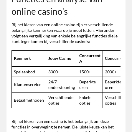
online casino’s
Bij het kiezen van een online casino zijn er verschillende
belangrijke kenmerken waarop je moet letten. Hieronder
volgt een vergelijking van enkele belangrijke functies die je
kunt tegenkomen bij verschillende casino’s:
Concurrent
Kenmerk
Jouw Casino
Concurrent B
A
Spelaanbod
3000+
1500+
2000+
24/7
Beperkte
Beperkte
Klantenservice
ondersteuning
uren
uren
Verschillende
Enkele
Verschillende
Betaalmethoden
opties
opties
opties
Bij het kiezen van een casino is het belangrijk om deze
functies in overweging te nemen. De juiste keuze kan het