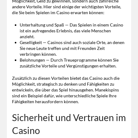
Möglichkeit, Geld zu gewinnen, sondern auch zahlreiche
andere Vorteile. Hier sind einige der wichtigsten Vorteile,
die Sie beim Spielen im Casino erwarten können:
Unterhaltung und Spaß — Das Spielen in einem Casino
ist ein aufregendes Erlebnis, das viele Menschen
anzieht.
Geselligkeit — Casinos sind auch soziale Orte, an denen
Sie neue Leute treffen und mit Freunden Zeit
verbringen können.
Belohnungen — Durch Treueprogramme können Sie
zusätzliche Vorteile und Vergünstigungen erhalten.
Zusätzlich zu diesen Vorteilen bietet das Casino auch die
Möglichkeit, strategisch zu denken und Fähigkeiten zu
entwickeln, die über das Spiel hinausgehen. Manekispins
sind ein Beispiel dafür, wie unterschiedliche Spiele Ihre
Fähigkeiten herausfordern können.
Sicherheit und Vertrauen im
Casino