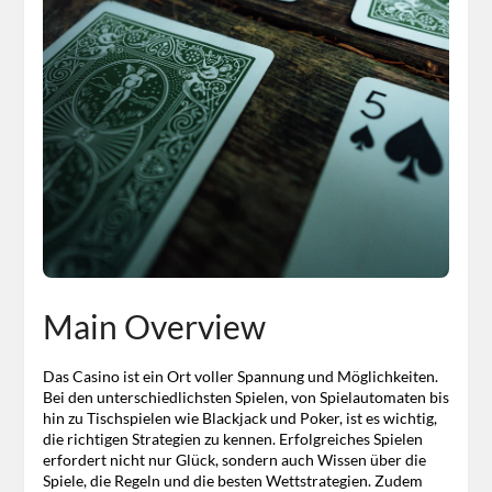
Main Overview
Das Casino ist ein Ort voller Spannung und Möglichkeiten.
Bei den unterschiedlichsten Spielen, von Spielautomaten bis
hin zu Tischspielen wie Blackjack und Poker, ist es wichtig,
die richtigen Strategien zu kennen. Erfolgreiches Spielen
erfordert nicht nur Glück, sondern auch Wissen über die
Spiele, die Regeln und die besten Wettstrategien. Zudem